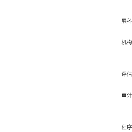
（
展科
（
机构
（
（
评估
（
审计
科
程序