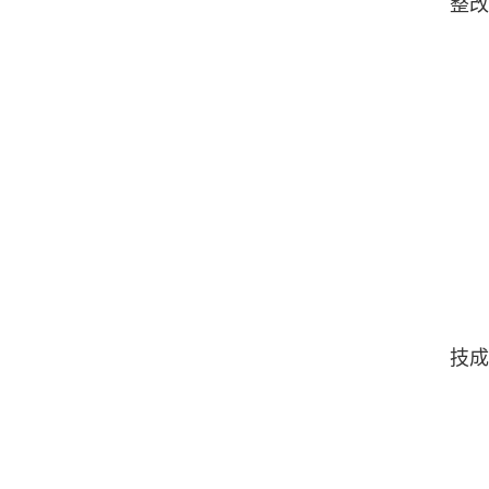
整改
（
（
（
（
（
（
（
技成
（
（
（