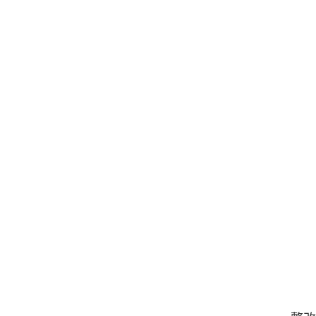
（
（
（
（
（
（
（
（
（