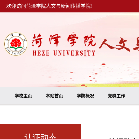
欢迎访问菏泽学院人文与新闻传播学院！
学校主页
本站首页
学院概况
党群工作
认证动态