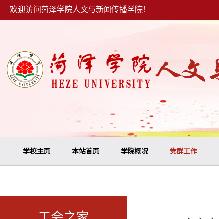
欢迎访问菏泽学院人文与新闻传播学院！
学校主页
本站首页
学院概况
党群工作
工会之家