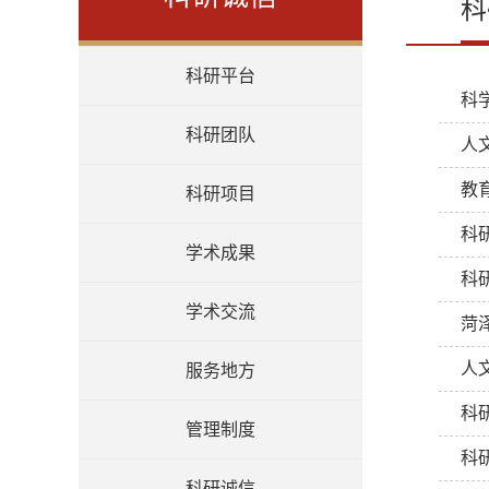
科
科研平台
科
科研团队
人
教
科研项目
科
学术成果
科
学术交流
菏
人
服务地方
科
管理制度
科
科研诚信