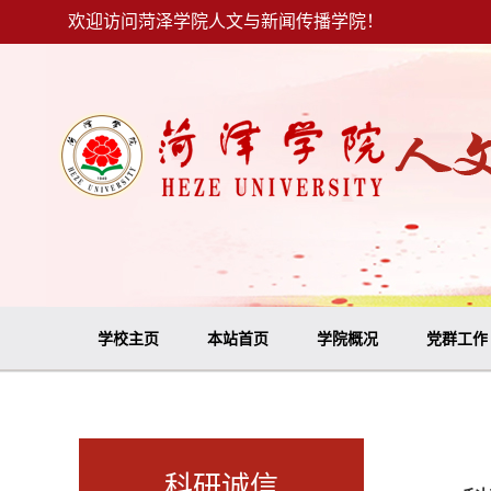
欢迎访问菏泽学院人文与新闻传播学院！
学校主页
本站首页
学院概况
党群工作
科研诚信