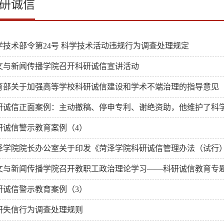
研诚信
学技术部令第24号 科学技术活动违规行为调查处理规定
文与新闻传播学院召开科研诚信宣讲活动
育部关于加强高等学校科研诚信建设和学术不端治理的指导意见
研诚信正面案例：主动撤稿、停申专利、谢绝资助，他维护了科
研诚信警示教育案例（4）
泽学院院长办公室关于印发《菏泽学院科研诚信管理办法（试行
文与新闻传播学院召开教职工政治理论学习——科研诚信教育专
研诚信警示教育案例（3）
研失信行为调查处理规则