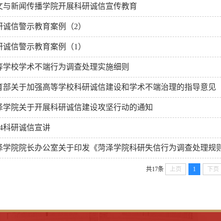
文与新闻传播学院开展科研诚信宣传教育
研诚信警示教育案例（2）
研诚信警示教育案例（1）
等学校学术不端行为调查处理实施细则
育部关于加强高等学校科研诚信建设和学术不端治理的指导意见
泽学院关于开展科研诚信建设攻坚行动的通知
24科研诚信宣讲
泽学院院长办公室关于印发《菏泽学院科研失信行为调查处理规
共17条
上页
1
下页