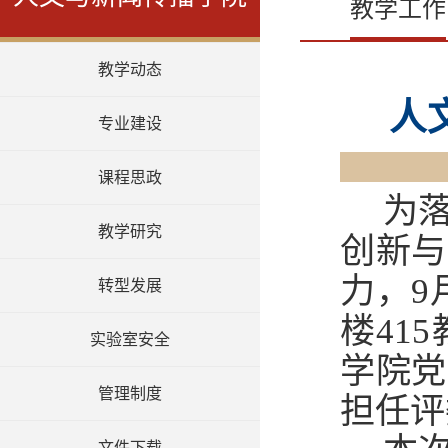
教学工作
教学动态
人
专业建设
课程思政
为
教学研究
创新与
力，
9
转型发展
楼
415
实验室安全
学院党
管理制度
担任评
文件下载