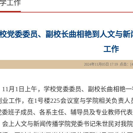
学工作
校党委委员、副校长曲相艳到人文与新
工作
2024年11月05日 17:19 点击：[
11
月
1
日上午，学校党委委员、副校长曲相艳一
创业工作，在
1
号楼
225
会议室与学院相关负责人
党委班子成员、各系主任、辅导员及专业教师代表
会上人文与新闻传播学院党委书记朱世民对我院