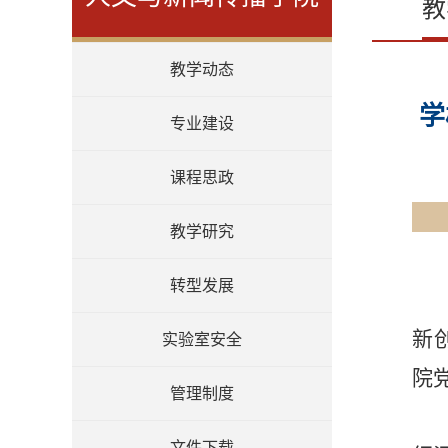
教
教学动态
学
专业建设
课程思政
教学研究
转型发展
新
实验室安全
院
管理制度
文件下载