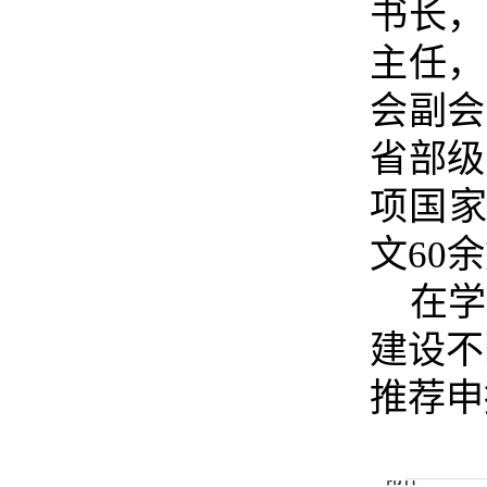
书长，
主任，
会副会
省部级
项国
文
60
余
在学
建设不
推荐申