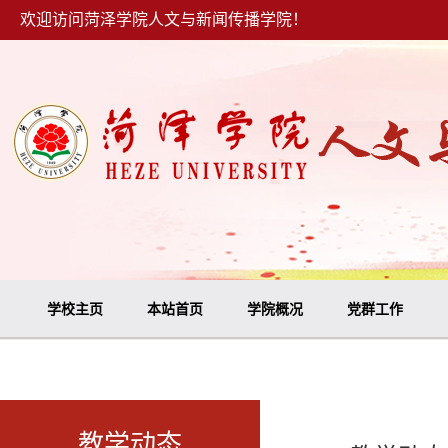
欢迎访问菏泽学院人文与新闻传播学院！
学校主页
本站首页
学院概况
党群工作
教学动态