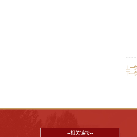
上一
下一