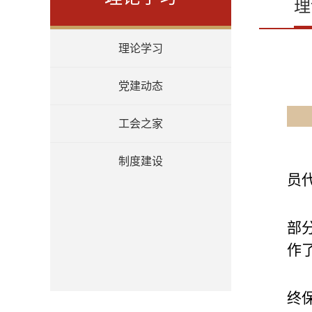
理
理论学习
党建动态
工会之家
制度建设
员
部
作
终