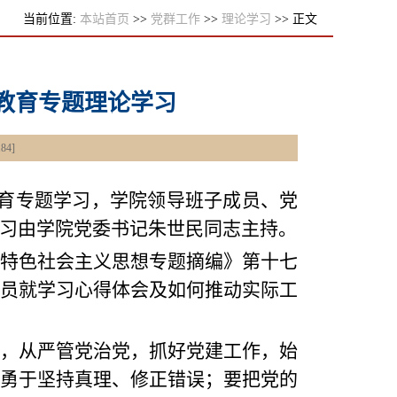
当前位置:
本站首页
>>
党群工作
>>
理论学习
>> 正文
教育专题理论学习
184
]
育专题学习，学院领导班子成员、党
习由学院党委书记朱世民同志主持。
特色社会主义思想专题摘编》第十七
员就学习心得体会及如何推动实际工
，从严管党治党，抓好党建工作，始
勇于坚持真理、修正错误；要把党的