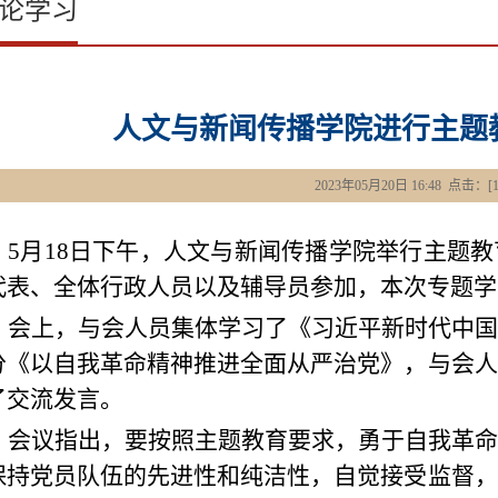
论学习
人文与新闻传播学院进行主题
2023年05月20日 16:48 点击：[
5
月
18
日下午，人文与新闻传播学院举行主题教
代表、全体行政人员以及辅导员参加，本次专题学
会上，与会人员集体学习了
《习近平新时代中国
分《以自我革命精神推进全面从严治党》，
与会人
了交流发言。
会议指出，要按照主题教育要求，勇于自我革命
保持党员队伍的先进性和纯洁性，自觉接受监督，