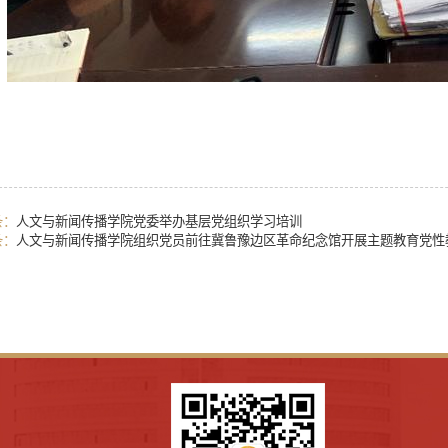
条：
人文与新闻传播学院党委举办基层党组织学习培训
条：
人文与新闻传播学院组织党员前往冀鲁豫边区革命纪念馆开展主题教育党性