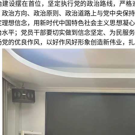
治建设摆在首位，坚定执行党的政治路线，严格
、政治方向、政治原则、政治道路上与党中央保持
定理想信念，用新时代中国特色社会主义思想凝心
治水平；党员干部要切实做到信念坚定、为民服务
扬党的优良作风，以好作风好形象创造新伟业，扎