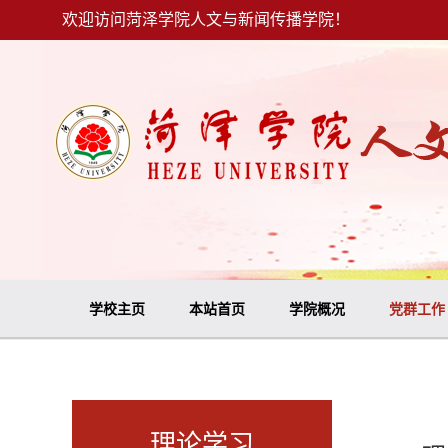
欢迎访问菏泽学院人文与新闻传播学院！
学校主页
本站首页
学院概况
党群工作
理论学习