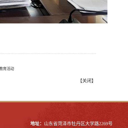
教育活动
【
关闭
】
地址：
山东省菏泽市牡丹区大学路2269号