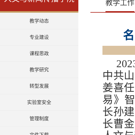
教学工作
教学动态
名
专业建设
课程思政
20
教学研究
中共山
姜喜任
转型发展
易》智
实验室安全
长孙建
管理制度
长曹金
文件下载