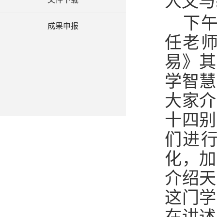
人文与
下
成果申报
任老
易》其
学智慧
大家介
十四别
们进
化，加
介绍天
这门学