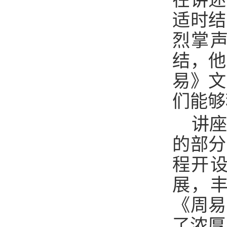
在讲述
适时结
烈掌
结，他
易》文
们能够
讲座
的部分
程开
展，
《周易
了浓厚