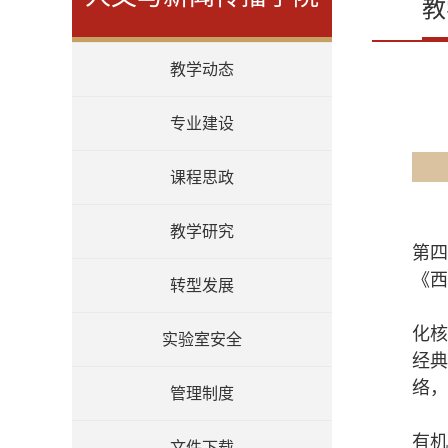
教
教学动态
专业建设
课程思政
教学研究
第
《西
转型发展
化
实验室安全
经
络，
管理制度
有
文件下载