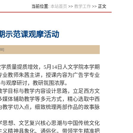
当前位置:
本站首页
>>
教学工作
>> 正文
四期示范课观摩活动
38
]
学质量提质增效，5月14日人文学院本学期
专业教师朱茜主讲，授课内容为广告学专业
参与观摩研讨，教研氛围浓厚。
教学目标与教学内容设计思路，立足西方文
多媒体辅助教学等多元方式，精心选取中西
为教学切入点，细致梳理两部作品的故事脉
学思想、文艺复兴核心思潮与中国传统文化
主义精神具象化、通俗化，带领学生精准把