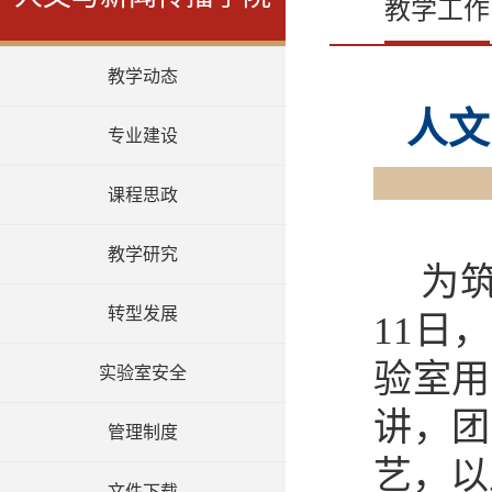
教学工作
教学动态
人文
专业建设
课程思政
教学研究
为
转型发展
11日
验室用
实验室安全
讲，
团
管理制度
艺，以
文件下载